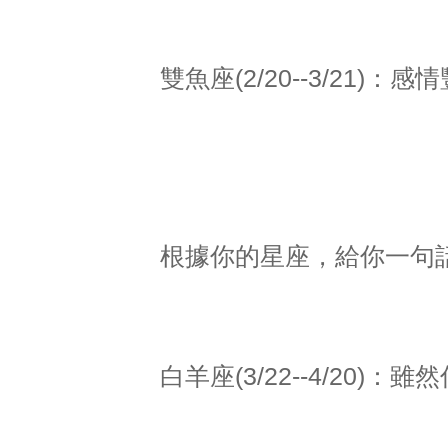
雙魚座(2/20--3/21)
根據你的星座，給你一句
白羊座(3/22--4/20