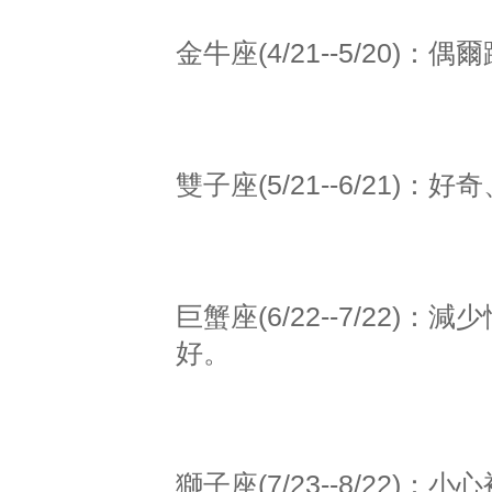
金牛座(4/21--5/20
雙子座(5/21--6/21
巨蟹座(6/22--7/22
好。
獅子座(7/23--8/22