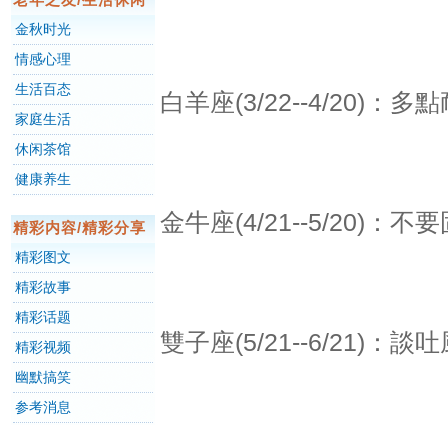
金秋时光
情感心理
生活百态
白羊座(3/22--4/20)
家庭生活
休闲茶馆
健康养生
金牛座(4/21--5/20)
精彩内容/精彩分享
精彩图文
精彩故事
精彩话题
雙子座(5/21--6/21)
精彩视频
幽默搞笑
参考消息