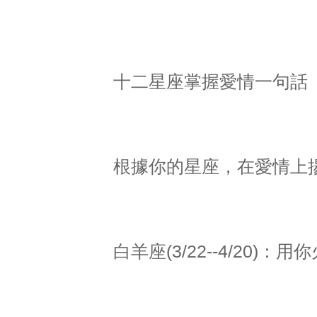
十二星座掌握愛情一句話
根據你的星座，在愛情上
白羊座(3/22--4/20)