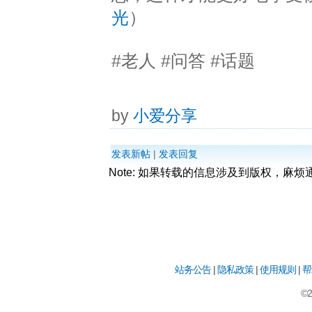
光
）
#老人 #问答 #话题
by
小爱分享
发表新帖
|
发表回复
Note: 如果转载的信息涉及到版权，麻
站务公告
|
隐私政策
|
使用规则
|
帮
©2